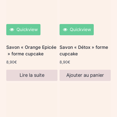
Quickview
Quickview
Savon « Orange Epicée
Savon « Détox » forme
» forme cupcake
cupcake
8,90
€
8,90
€
Lire la suite
Ajouter au panier