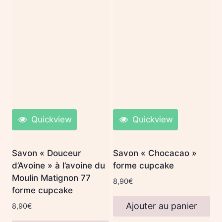
Quickview
Quickview
Savon « Douceur
Savon « Chocacao »
d’Avoine » à l’avoine du
forme cupcake
Moulin Matignon 77
8,90
€
forme cupcake
Ajouter au panier
8,90
€