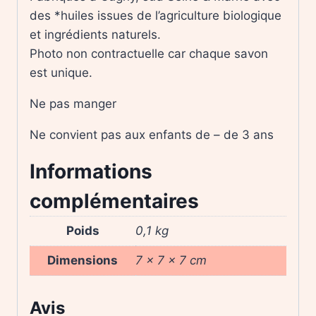
des *huiles issues de l’agriculture biologique
et ingrédients naturels.
Photo non contractuelle car chaque savon
est unique.
Ne pas manger
Ne convient pas aux enfants de – de 3 ans
Informations
complémentaires
Poids
0,1 kg
Dimensions
7 × 7 × 7 cm
Avis