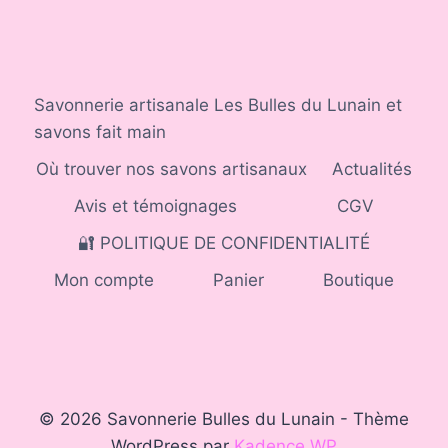
Savonnerie artisanale Les Bulles du Lunain et
savons fait main
Où trouver nos savons artisanaux
Actualités
Avis et témoignages
CGV
🔐 POLITIQUE DE CONFIDENTIALITÉ
Mon compte
Panier
Boutique
© 2026 Savonnerie Bulles du Lunain - Thème
WordPress par
Kadence WP