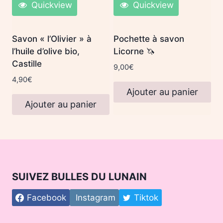
Quickview
Quickview
Savon « l’Olivier » à
Pochette à savon
l’huile d’olive bio,
Licorne 🦄
Castille
9,00
€
4,90
€
Ajouter au panier
Ajouter au panier
SUIVEZ BULLES DU LUNAIN
Facebook
Instagram
Tiktok