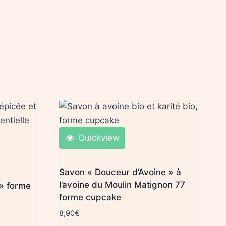
Quickview
Savon « Douceur d’Avoine » à
l’avoine du Moulin Matignon 77
» forme
forme cupcake
8,90
€