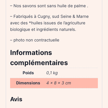
– Nos savons sont sans huile de palme .
– Fabriqués à Cugny, sud Seine & Marne
avec des *huiles issues de l’agriculture
biologique et ingrédients naturels.
– photo non contractuelle
Informations
complémentaires
Poids
0,1 kg
Dimensions
4 × 8 × 3 cm
Avis