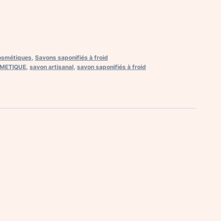
osmétiques
,
Savons saponifiés à froid
METIQUE
,
savon artisanal
,
savon saponifiés à froid