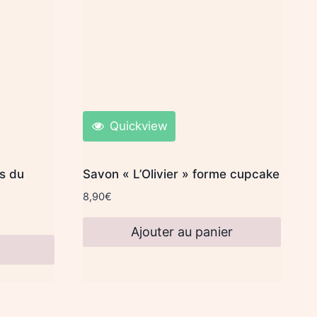
Quickview
s du
Savon « L’Olivier » forme cupcake
8,90
€
Ajouter au panier