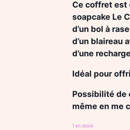
Ce coffret est
soapcake Le C
d’un bol à ras
d’un blaireau 
d’une recharg
Idéal pour offri
Possibilité de
même en me co
1 en stock