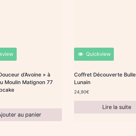
kview
Quickview
Douceur d’Avoine » à
Coffret Découverte Bulle
du Moulin Matignon 77
Lunain
pcake
24,90
€
Lire la suite
Ajouter au panier