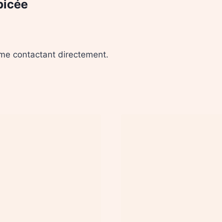
picée
me contactant directement.