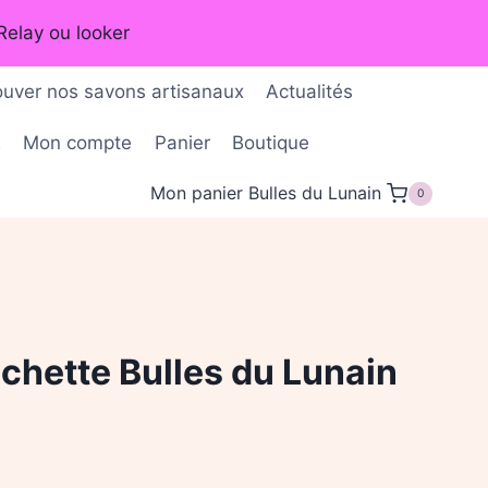
Relay ou looker
ouver nos savons artisanaux
Actualités
É
Mon compte
Panier
Boutique
Mon panier Bulles du Lunain
0
ichette Bulles du Lunain