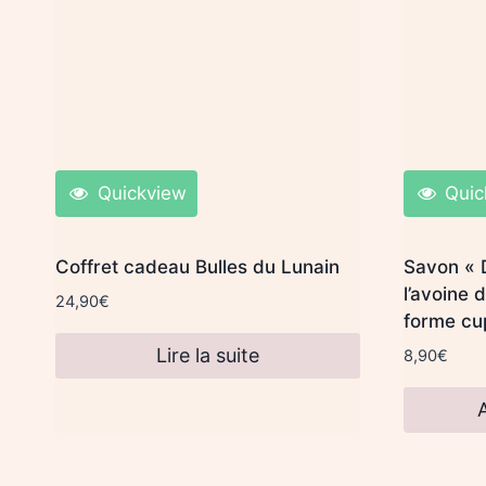
Quickview
Quic
Coffret cadeau Bulles du Lunain
Savon « 
l’avoine 
24,90
€
forme cu
Lire la suite
8,90
€