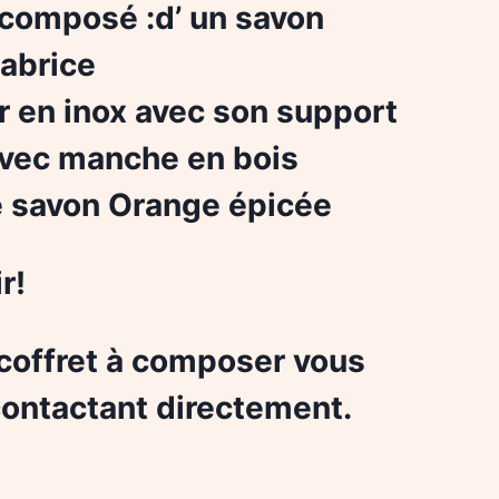
 composé :d’ un savon
abrice
er en inox avec son support
avec manche en bois
e savon Orange épicée
r!
 coffret à composer vous
ntactant directement.