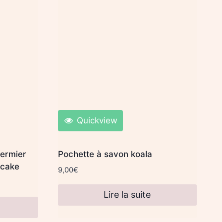
Quickview
fermier
Pochette à savon koala
pcake
9,00
€
Lire la suite