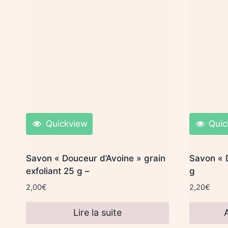
Quickview
Quic
Savon « Douceur d’Avoine » grain
Savon « 
exfoliant 25 g –
g
2,00
€
2,20
€
Lire la suite