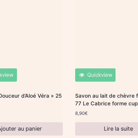
kview
Quickview
Douceur d’Aloé Véra » 25
Savon au lait de chèvre 
77 Le Cabrice forme cu
8,90
€
Ajouter au panier
Lire la suite