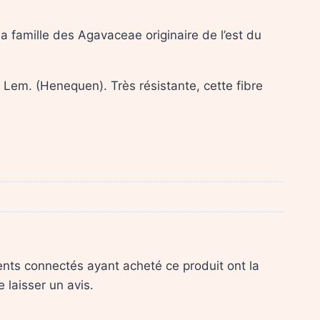
 famille des Agavaceae originaire de l’est du
s Lem. (Henequen). Très résistante, cette fibre
ients connectés ayant acheté ce produit ont la
e laisser un avis.