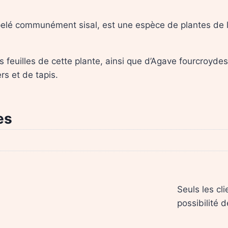
elé communément sisal, est une espèce de plantes de la
s feuilles de cette plante, ainsi que d’Agave fourcroyde
rs et de tapis.
es
Seuls les cl
possibilité d