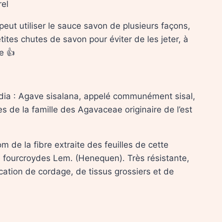
el
n peut utiliser le sauce savon de plusieurs façons,
tites chutes de savon pour éviter de les jeter, à
e 👍
dia : Agave sisalana, appelé communément sisal,
s de la famille des Agavaceae originaire de l’est
m de la fibre extraite des feuilles de cette
e fourcroydes Lem. (Henequen). Très résistante,
rication de cordage, de tissus grossiers et de