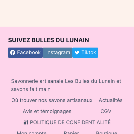
SUIVEZ BULLES DU LUNAIN
Facebook
Instagram
Tiktok
Savonnerie artisanale Les Bulles du Lunain et
savons fait main
Où trouver nos savons artisanaux
Actualités
Avis et témoignages
CGV
🔐 POLITIQUE DE CONFIDENTIALITÉ
Mon compte
Panier
Boutique