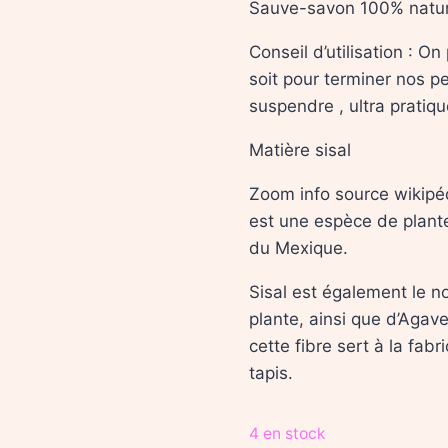
Sauve-savon 100% natur
Conseil d’utilisation : O
soit pour terminer nos pe
suspendre , ultra pratiqu
Matière sisal
Zoom info source wikipé
est une espèce de plante
du Mexique.
Sisal est également le no
plante, ainsi que d’Agav
cette fibre sert à la fab
tapis.
4 en stock