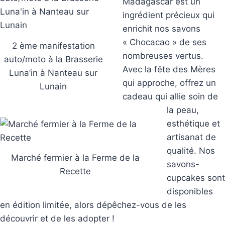
Madagascar est un
ingrédient précieux qui
enrichit nos savons
« Chocacao » de ses
2 ème manifestation
nombreuses vertus.
auto/moto à la Brasserie
Avec la fête des Mères
Luna’in à Nanteau sur
qui approche, offrez un
Lunain
cadeau qui allie soin de
la peau,
esthétique et
artisanat de
qualité. Nos
Marché fermier à la Ferme de la
savons-
Recette
cupcakes sont
disponibles
en édition limitée, alors dépêchez-vous de les
découvrir et de les adopter !