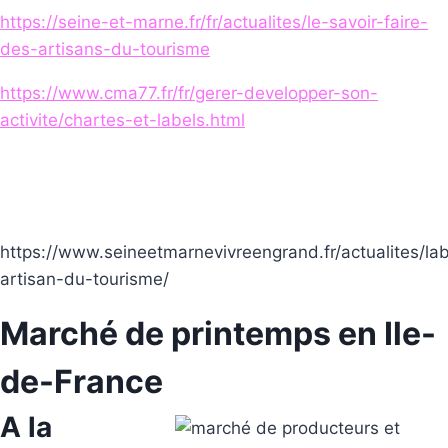
https://seine-et-marne.fr/fr/actualites/le-savoir-faire-
des-artisans-du-tourisme
https://www.cma77.fr/fr/gerer-developper-son-
activite/chartes-et-labels.html
https://www.seineetmarnevivreengrand.fr/actualites/lab
artisan-du-tourisme/
Marché de printemps en Ile-
de-France
A la