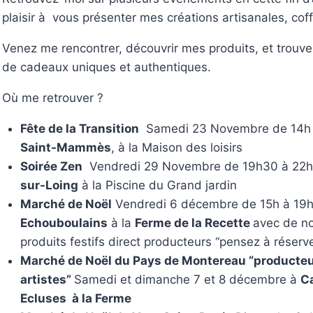
plaisir à vous présenter mes créations artisanales, coffr
Venez me rencontrer, découvrir mes produits, et trouve
de cadeaux uniques et authentiques.
Où me retrouver ?
Fête de la Transition
Samedi 23 Novembre de 14h 
Saint-Mammès
, à la Maison des loisirs
Soirée Zen
Vendredi 29 Novembre de 19h30 à 22
sur-Loing
à la Piscine du Grand jardin
Marché de Noël
Vendredi 6 décembre de 15h à 19h
Echouboulains
à la
Ferme de la Recette
avec de n
produits festifs direct producteurs “pensez à réserve
Marché de Noël du Pays de Montereau “producteur
artistes”
Samedi et dimanche 7 et 8 décembre à
C
Ecluses à la Ferme