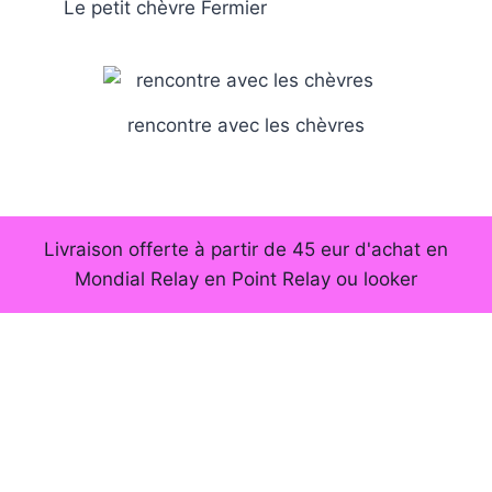
Le petit chèvre Fermier
rencontre avec les chèvres
Livraison offerte à partir de 45 eur d'achat en
Mondial Relay en Point Relay ou looker