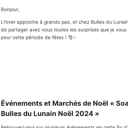
Bonjour,
L’hiver approche à grands pas, et chez Bulles du Lunain,
de partager avec vous toutes les surprises que je vous
pour cette période de fêtes ! 🎅✨
Événements et Marchés de Noël « So
Bulles du Lunain Noël 2024 »
Retrouvez-moi sur plusieurs évènements en cette fin d’a