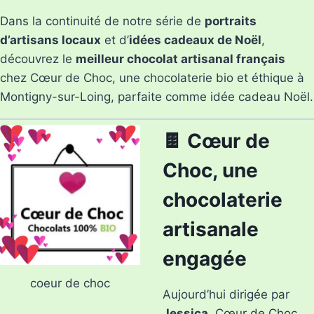
Dans la continuité de notre série de
portraits
d’artisans locaux
et d’
idées cadeaux de Noël
,
découvrez le
meilleur chocolat artisanal français
chez Cœur de Choc, une chocolaterie bio et éthique à
Montigny-sur-Loing, parfaite comme idée cadeau Noël.
🍫 Cœur de
Choc, une
chocolaterie
artisanale
engagée
coeur de choc
Aujourd’hui dirigée par
Jessica
, Cœur de Choc