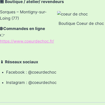
🏪 Boutique / atelier/ revendeurs
Sorques – Montigny-sur-
Loing (77)
Boutique Coeur de choc
🌐 Commandes en ligne
👉
https://www.coeurdechoc.fr/
📱 Réseaux sociaux
Facebook : @coeurdechoc
Instagram : @coeurdechoc